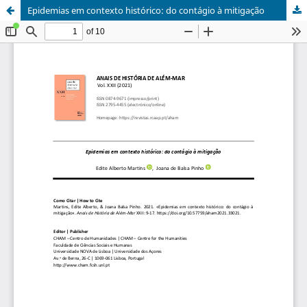
Epidemias em contexto histórico: do contágio à mitigação