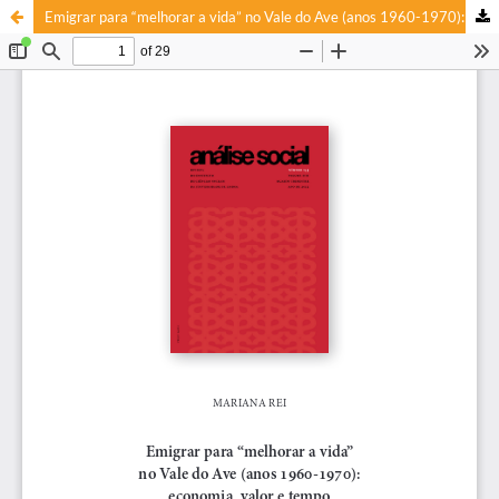
Emigrar para “melhorar a vida” no Vale do Ave (anos 1960-1970): economia, valor e tempo