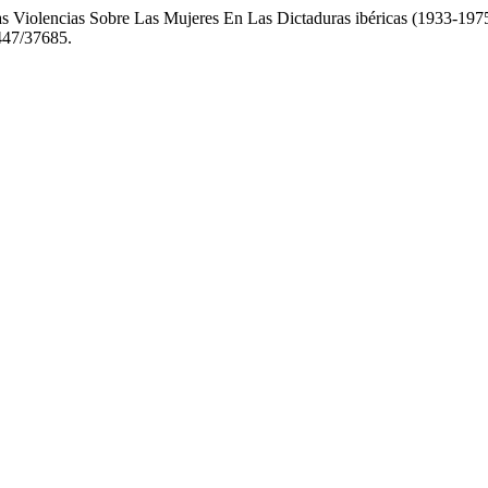
tras Violencias Sobre Las Mujeres En Las Dictaduras ibéricas (1933-19
1447/37685.