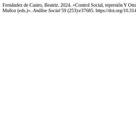
Fernández de Castro, Beatriz. 2024. «Control Social, represión Y O
Muñoz (eds.)».
Análise Social
59 (253):e37685. https://doi.org/10.3