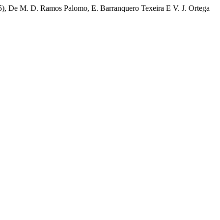
75), De M. D. Ramos Palomo, E. Barranquero Texeira E V. J. Ortega