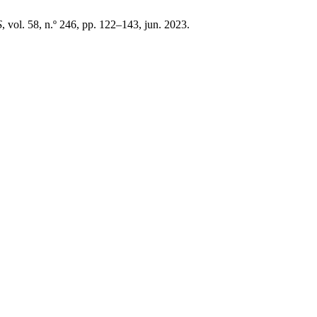
S
, vol. 58, n.º 246, pp. 122–143, jun. 2023.