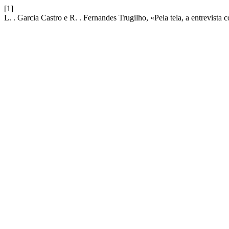
[1]
L. . Garcia Castro e R. . Fernandes Trugilho, «Pela tela, a entrevist