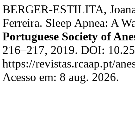
BERGER-ESTILITA, Joana;
Ferreira. Sleep Apnea: A W
Portuguese Society of Ane
216–217, 2019. DOI: 10.25
https://revistas.rcaap.pt/an
Acesso em: 8 aug. 2026.