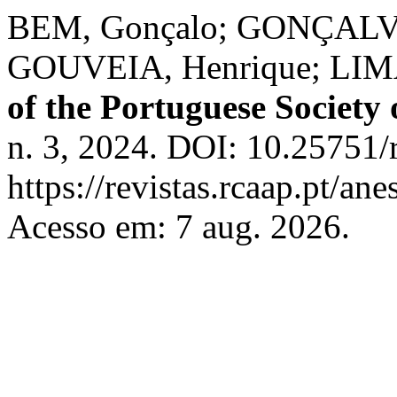
BEM, Gonçalo; GONÇALVE
GOUVEIA, Henrique; LIMA
of the Portuguese Society 
n. 3, 2024. DOI: 10.25751/
https://revistas.rcaap.pt/an
Acesso em: 7 aug. 2026.