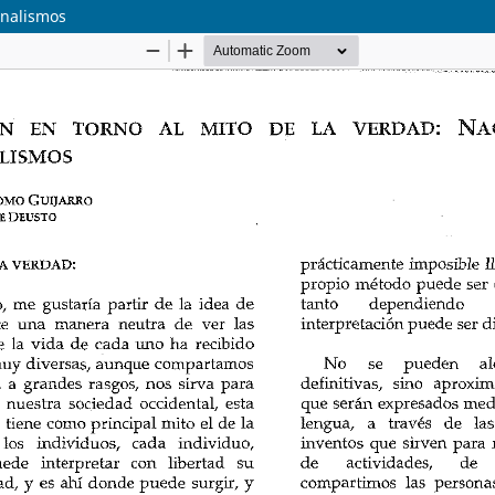
onalismos