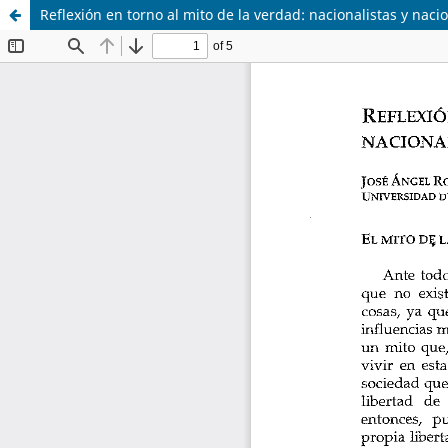
Reflexión en torno al mito de la verdad: nacionalistas y naci