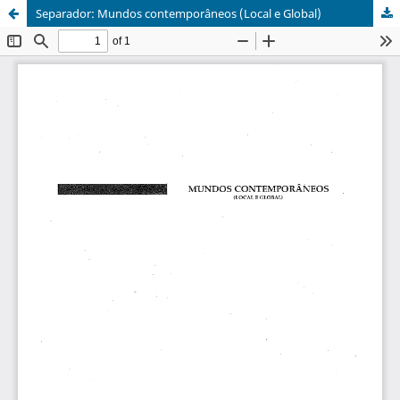
Separador: Mundos contemporâneos (Local e Global)