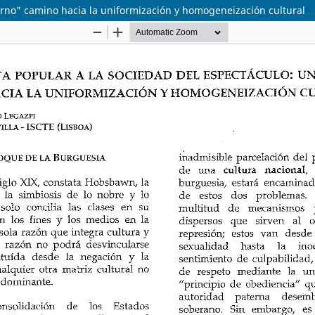
erno" camino hacia la uniformización y homogeneización cultural