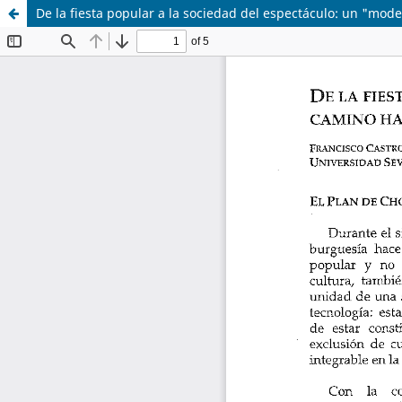
De la fiesta popular a la sociedad del espectáculo: un "mod