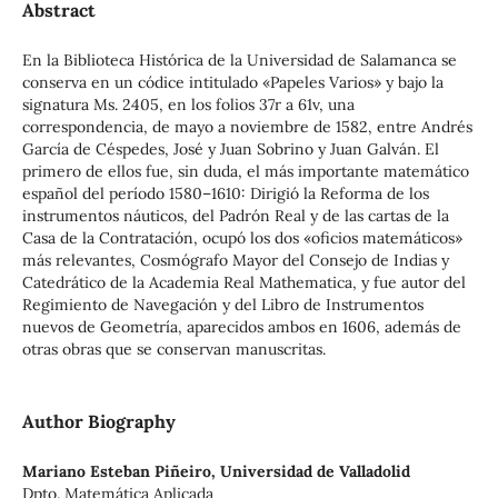
Abstract
En la Biblioteca Histórica de la Universidad de Salamanca se
conserva en un códice intitulado «Papeles Varios» y bajo la
signatura Ms. 2405, en los folios 37r a 61v, una
correspondencia, de mayo a noviembre de 1582, entre Andrés
García de Céspedes, José y Juan Sobrino y Juan Galván. El
primero de ellos fue, sin duda, el más importante matemático
español del período 1580–1610: Dirigió la Reforma de los
instrumentos náuticos, del Padrón Real y de las cartas de la
Casa de la Contratación, ocupó los dos «oﬁcios matemáticos»
más relevantes, Cosmógrafo Mayor del Consejo de Indias y
Catedrático de la Academia Real Mathematica, y fue autor del
Regimiento de Navegación y del Libro de Instrumentos
nuevos de Geometría, aparecidos ambos en 1606, además de
otras obras que se conservan manuscritas.
Author Biography
Mariano Esteban Piñeiro,
Universidad de Valladolid
Dpto. Matemática Aplicada