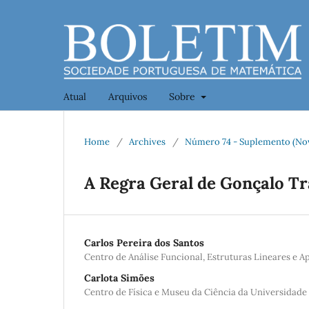
Atual
Arquivos
Sobre
Home
/
Archives
/
Número 74 - Suplemento (No
A Regra Geral de Gonçalo T
Carlos Pereira dos Santos
Centro de Análise Funcional, Estruturas Lineares e A
Carlota Simões
Centro de Física e Museu da Ciência da Universidad