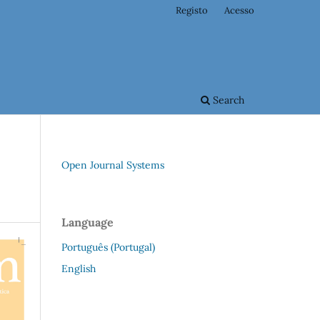
Registo
Acesso
Search
Open Journal Systems
Language
Português (Portugal)
English