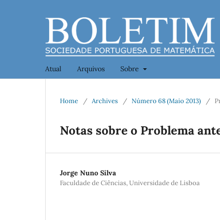
Atual
Arquivos
Sobre
Home
/
Archives
/
Número 68 (Maio 2013)
/
P
Notas sobre o Problema ant
Jorge Nuno Silva
Faculdade de Ciências, Universidade de Lisboa