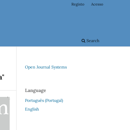
Registo
Acesso
Search
Open Journal Systems
a"
Language
Português (Portugal)
English