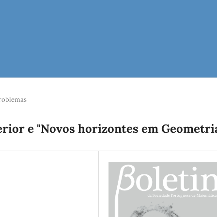
roblemas
erior e "Novos horizontes em Geometri