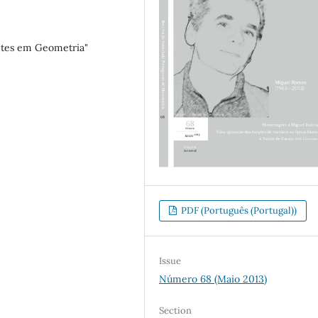
ntes em Geometria"
PDF (Português (Portugal))
Issue
Número 68 (Maio 2013)
Section