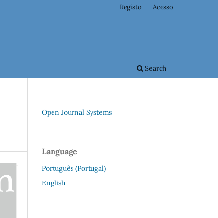
Registo
Acesso
Search
Open Journal Systems
Language
Português (Portugal)
English