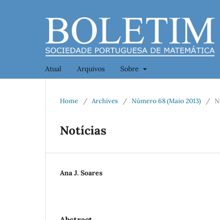
Atual
Arquivos
Sobre
Home
/
Archives
/
Número 68 (Maio 2013)
/
N
Notícias
Ana J. Soares
Abstract