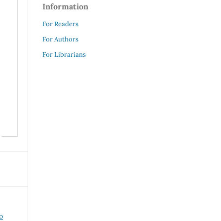
Information
For Readers
For Authors
For Librarians
o