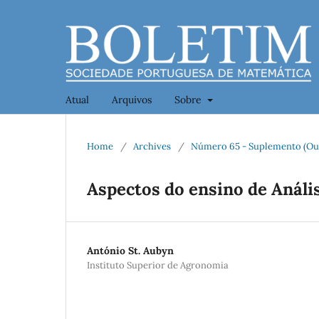
Atual
Arquivos
Sobre
Home
/
Archives
/
Número 65 - Suplemento (Ou
Aspectos do ensino de Análi
António St. Aubyn
Instituto Superior de Agronomia