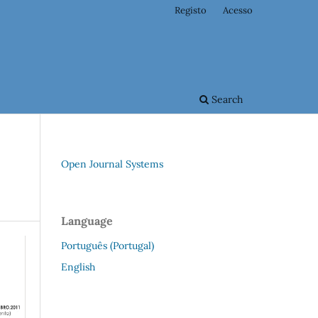
Registo
Acesso
Search
Open Journal Systems
Language
Português (Portugal)
English