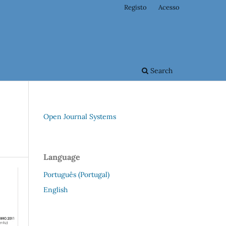
Registo
Acesso
Search
Open Journal Systems
Language
Português (Portugal)
English