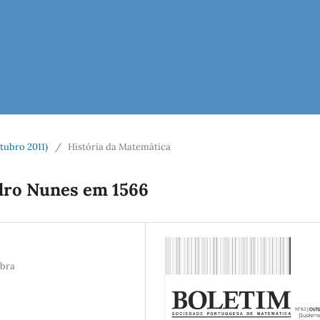
tubro 2011)
/
História da Matemática
edro Nunes em 1566
mbra