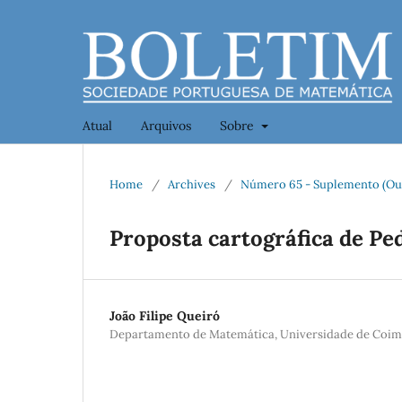
Atual
Arquivos
Sobre
Home
/
Archives
/
Número 65 - Suplemento (Ou
Proposta cartográfica de P
João Filipe Queiró
Departamento de Matemática, Universidade de Coi