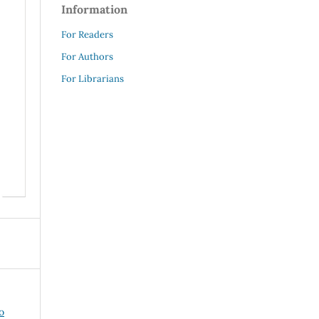
Information
For Readers
For Authors
For Librarians
o