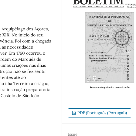
 Arquipélago dos Açores,
 XIX. No início do seu
vência. Foi com a chegada
a as necessidades
lver. Em 1760 ocorreu o
 ordem do Marquês de
umas criações nas ilhas
trução não se fez sentir
tentes até ao
 ilha Terceira a criação,
ra instrução preparatória
o Castelo de São João
PDF (Português (Portugal))
Issue