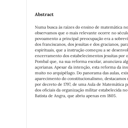
Abstract
Numa busca às raízes do ensino de matemática no
observamos que o mais relevante ocorre no século
povoamento a principal preocupação era a sobrevi
dos franciscanos, dos jesuítas e dos gracianos, par
espirituais, que a instrução começou a se desenvo
encerramento dos estabelecimentos jesuítas por
Pombal que, na sua reforma escolar, anunciava alg
açorianas. Apesar da intenção, esta reforma da ins
muito no arquipélago. Do panorama das aulas, exis
aparecimento do constitucionalismo, destacamos na
por decreto de 1797, de uma Aula de Matemática pa
dos oficiais da organização militar estabelecida n
Batista de Angra, que abriu apenas em 1805.