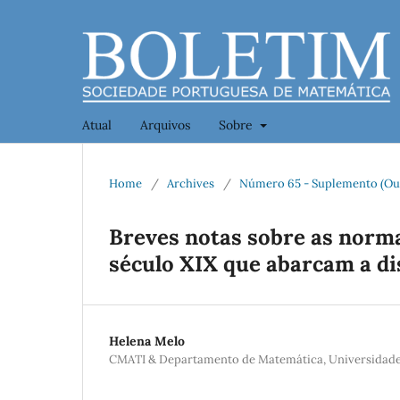
Atual
Arquivos
Sobre
Home
/
Archives
/
Número 65 - Suplemento (Ou
Breves notas sobre as norm
século XIX que abarcam a di
Helena Melo
CMATI & Departamento de Matemática, Universidade