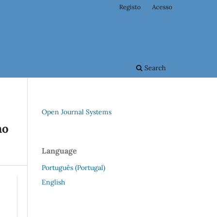
Registo
Acesso
Search
Open Journal Systems
no
Language
Português (Portugal)
English