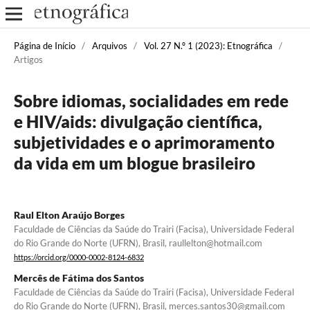
Página de Início
/
Arquivos
/
Vol. 27 N.º 1 (2023): Etnográfica
/
Artigos
Sobre idiomas, socialidades em rede
e HIV/aids: divulgação científica,
subjetividades e o aprimoramento
da vida em um blogue brasileiro
Raul Elton Araújo Borges
Faculdade de Ciências da Saúde do Trairi (Facisa), Universidade Federal
do Rio Grande do Norte (UFRN), Brasil, raullelton@hotmail.com
https://orcid.org/0000-0002-8124-6832
Mercês de Fátima dos Santos
Faculdade de Ciências da Saúde do Trairi (Facisa), Universidade Federal
do Rio Grande do Norte (UFRN), Brasil, merces.santos30@gmail.com