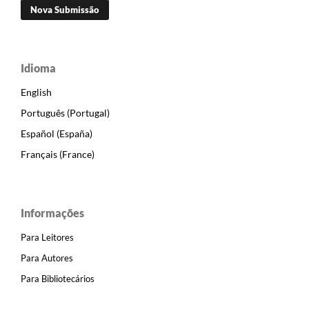
Nova Submissão
Idioma
English
Português (Portugal)
Español (España)
Français (France)
Informações
Para Leitores
Para Autores
Para Bibliotecários