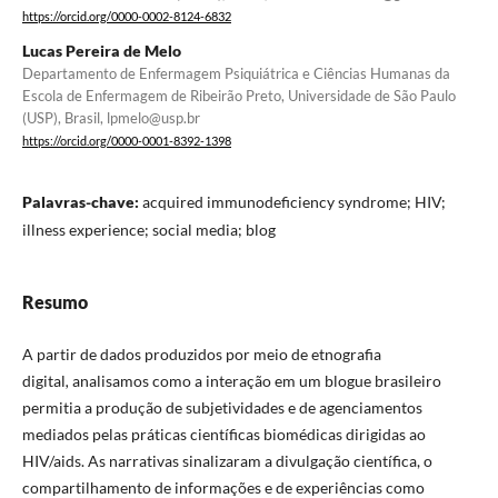
https://orcid.org/0000-0002-8124-6832
Lucas Pereira de Melo
Departamento de Enfermagem Psiquiátrica e Ciências Humanas da
Escola de Enfermagem de Ribeirão Preto, Universidade de São Paulo
(USP), Brasil, lpmelo@usp.br
https://orcid.org/0000-0001-8392-1398
Palavras-chave:
acquired immunodeficiency syndrome; HIV;
illness experience; social media; blog
Resumo
A partir de dados produzidos por meio de etnografia
digital
,
analisamos como a interação em um blogue brasileiro
permitia a produção de subjetividades e de agenciamentos
mediados pelas práticas científicas biomédicas dirigidas ao
HIV/aids. As narrativas sinalizaram a divulgação científica, o
compartilhamento de informações e de experiências como