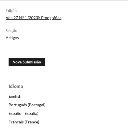
Edição
Vol. 27 N.º 1 (2023): Etnográfica
Secção
Artigos
Nova Submissão
Idioma
English
Português (Portugal)
Español (España)
Français (France)