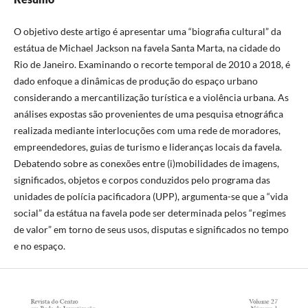
O objetivo deste artigo é apresentar uma “biografia cultural” da
estátua de Michael Jackson na favela Santa Marta, na cidade do
Rio de Janeiro. Examinando o recorte temporal de 2010 a 2018, é
dado enfoque a dinâmicas de produção do espaço urbano
considerando a mercantilização turística e a violência urbana. As
análises expostas são provenientes de uma pesquisa etnográfica
realizada mediante interlocuções com uma rede de moradores,
empreendedores, guias de turismo e lideranças locais da favela.
Debatendo sobre as conexões entre (i)mobilidades de imagens,
significados, objetos e corpos conduzidos pelo programa das
unidades de polícia pacificadora (UPP), argumenta-se que a “vida
social” da estátua na favela pode ser determinada pelos “regimes
de valor” em torno de seus usos, disputas e significados no tempo
e no espaço.