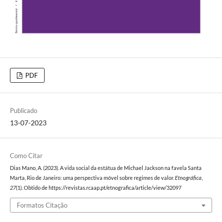
PDF
Publicado
13-07-2023
Como Citar
Dias Mano, A. (2023). A vida social da estátua de Michael Jackson na favela Santa
Marta, Rio de Janeiro: uma perspectiva móvel sobre regimes de valor.
Etnográfica
,
27
(1). Obtido de https://revistas.rcaap.pt/etnografica/article/view/32097
Formatos Citação