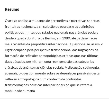
Resumo
O artigo analisa a mudança de perspetivas e narrativas sobre as
fronteiras nacionais, a circulação de pessoas e as definições
políticas dos limites dos Estados nacionais nas ciências sociais
desde a queda do Muro de Berlim, em 1989, até os desenlaces
mais recentes da geopolítica internacional. Questiona-se, assim, o
lugar ocupado pela perspetiva transnacional das migrações na
formação de reflexões antropológicas críticas que, nas últimas
duas décadas, permitiram uma reoxigenação das categorias
clássicas de análise nas ciências sociais. A discussão sedimenta,
ademais, o questionamento sobre os desenlaces possíveis desta
reflexão antropológica num contexto de profundas
transformações políticas internacionais no que se refere a
mobilidade humana