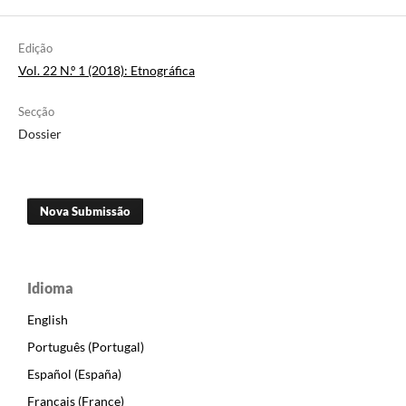
Edição
Vol. 22 N.º 1 (2018): Etnográfica
Secção
Dossier
Nova Submissão
Idioma
English
Português (Portugal)
Español (España)
Français (France)