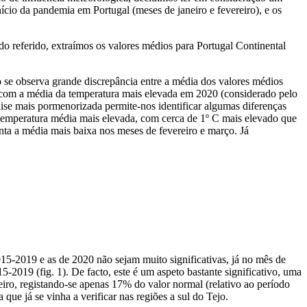
ício da pandemia em Portugal (meses de janeiro e fevereiro), e os
o referido, extraímos os valores médios para Portugal Continental
 se observa grande discrepância entre a média dos valores médios
o, com a média da temperatura mais elevada em 2020 (considerado pelo
ise mais pormenorizada permite-nos identificar algumas diferenças
 temperatura média mais elevada, com cerca de 1º C mais elevado que
nta a média mais baixa nos meses de fevereiro e março. Já
2015-2019 e as de 2020 não sejam muito significativas, já no mês de
2019 (fig. 1). De facto, este é um aspeto bastante significativo, uma
eiro, registando-se apenas 17% do valor normal (relativo ao período
e já se vinha a verificar nas regiões a sul do Tejo.