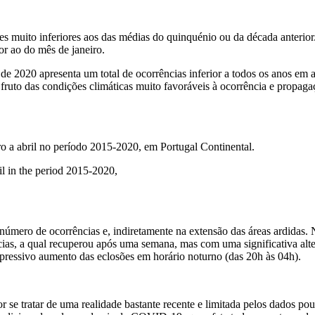
s muito inferiores aos das médias do quinquénio ou da década anterior
or ao do mês de janeiro.
de 2020 apresenta um total de ocorrências inferior a todos os anos em 
as, fruto das condições climáticas muito favoráveis à ocorrência e propa
ro a abril no período
2015-2020
, em Portugal Continental.
il in the period 2015-2020,
 número de ocorrências e, indiretamente na extensão das áreas ardidas.
ias, a qual recuperou após uma semana, mas com uma significativa alte
pressivo aumento das eclosões em horário noturno (das 20h às 04h).
or se tratar de uma realidade bastante recente e limitada pelos dados po