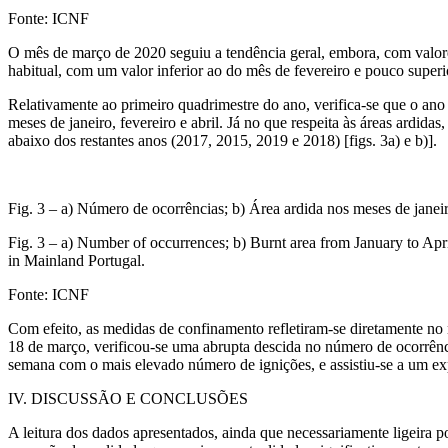
Fonte: ICNF
O mês de março de 2020 seguiu a tendência geral, embora, com valore
habitual, com um valor inferior ao do mês de fevereiro e pouco superi
Relativamente ao primeiro quadrimestre do ano, verifica-se que o ano 
meses de janeiro, fevereiro e abril. Já no que respeita às áreas ardid
abaixo dos restantes anos (2017, 2015, 2019 e 2018) [figs. 3a) e b)].
Fig. 3 – a) Número de ocorrências; b) Área ardida nos meses de janei
Fig. 3 – a) Number of occurrences; b) Burnt area from January to Apr
in Mainland Portugal.
Fonte: ICNF
Com efeito, as medidas de confinamento refletiram-se diretamente no
18 de março, verificou-se uma abrupta descida no número de ocorrênc
semana com o mais elevado número de ignições, e assistiu-se a um ex
IV. DISCUSSÃO E CONCLUSÕES
A leitura dos dados apresentados, ainda que necessariamente ligeira p