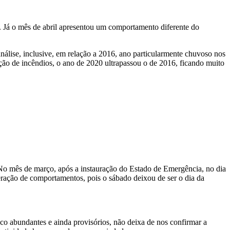
. Já o mês de abril apresentou um comportamento diferente do
análise, inclusive, em relação a 2016, ano particularmente chuvoso nos
gação de incêndios, o ano de 2020 ultrapassou o de 2016, ficando muito
 No mês de março, após a instauração do Estado de Emergência, no dia
ração de comportamentos, pois o sábado deixou de ser o dia da
uco abundantes e ainda provisórios, não deixa de nos confirmar a