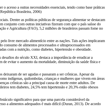
er o acesso a outras necessidades essenciais, tendo como base práticas
(República Brasileira, 2006)
iais. Dentre as políticas públicas de segurança alimentar se destacam
m conjunto com outras iniciativas fizeram com que o país saísse do
ção e Agricultura (FAO), 5,2 milhões de brasileiros passam fome no
pelo livre mercado alimentício entre as nações. Tais ações implicaram
do consumo de alimentos processados e ultraprocessados em
adas com a nutrição, como diabetes, hipertensão e obesidade.
s desafios do século XXI
, destaca a importância de erradicar a
m de evitar o aumento da mortalidade, diminuição da saúde física e
os deixaram de ser agudas e passaram a ser crônicas. Apesar da
, como indígenas, quilombolas, crianças e mulheres que vivem em áreas
enças crônicas são a principal causa de morte entre adultos. De
ileiros tem diabetes, 24,5% tem hipertensão e 20,3% estão obesos
bstáculo significativo para que uma parcela considerável da
esso a alimentos adequados é mais difícil (Duran, 2013). De acordo