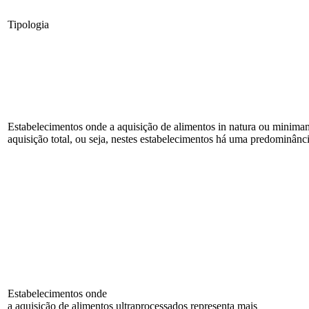
Tipologia
Estabelecimentos onde a aquisição de alimentos
in natura
ou minimam
aquisição total, ou seja, nestes estabelecimentos há uma predominânc
Estabelecimentos onde
a aquisição de alimentos ultraprocessados representa mais