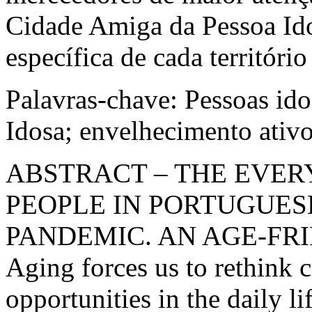
Cidade Amiga da Pessoa Ido
específica de cada territóri
Palavras-chave:
Pessoas ido
Idosa; envelhecimento ativ
ABSTRACT
– THE EVER
PEOPLE IN PORTUGUESE
PANDEMIC. AN AGE-FR
Aging forces us to rethink ci
opportunities in the daily li