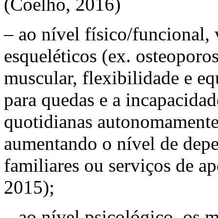
(Coelho, 2016)
– ao nível físico/funcional
esqueléticos (ex. osteoporos
muscular, flexibilidade e e
para quedas e a incapacidade
quotidianas autonomamente,
aumentando o nível de depe
familiares ou serviços de a
2015);
– ao nível psicológico, os 