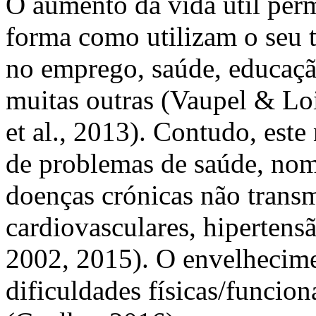
O aumento da vida útil perm
forma como utilizam o seu 
no emprego, saúde, educação
muitas outras (Vaupel & Lo
et al.
, 2013). Contudo, este 
de problemas de saúde, no
doenças crónicas não trans
cardiovasculares, hiperten
2002, 2015). O envelhecimen
dificuldades físicas/funcion