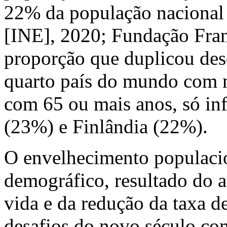
22% da população nacional I
[INE], 2020; Fundação Fran
proporção que duplicou des
quarto país do mundo com 
com 65 ou mais anos, só inf
(23%) e Finlândia (22%).
O envelhecimento populac
demográfico, resultado do 
vida e da redução da taxa d
desafios do novo século com