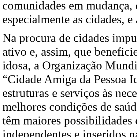
comunidades em mudança, de
especialmente as cidades, e 
Na procura de cidades impu
ativo e, assim, que benefic
idosa, a Organização Mund
“Cidade Amiga da Pessoa Id
estruturas e serviços às nec
melhores condições de saúde
têm maiores possibilidades 
independentes e inseridos