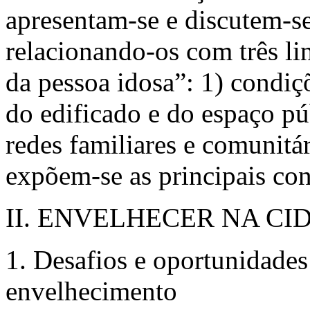
apresentam-se e discutem-se
relacionando-os com três li
da pessoa idosa”: 1) condiç
do edificado e do espaço pú
redes familiares e comunitár
expõem-se as principais con
II. ENVELHECER NA CI
1. Desafios e oportunidade
envelhecimento