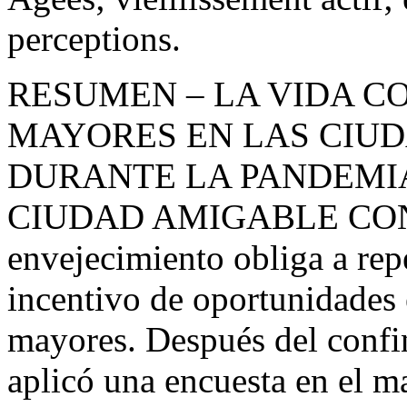
perceptions.
RESUMEN
–
LA VIDA C
MAYORES EN LAS CIU
DURANTE LA PANDEMIA
CIUDAD AMIGABLE CON
envejecimiento obliga a rep
incentivo de oportunidades e
mayores. Después del confi
aplicó una encuesta en el