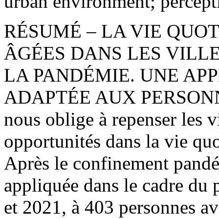
urban environment; percept
RÉSUMÉ
– LA VIE QUO
ÂGÉES DANS LES VILL
LA PANDÉMIE. UNE APP
ADAPTÉE AUX PERSONNES
nous oblige à repenser les 
opportunités dans la vie qu
Après le confinement pand
appliquée dans le cadre d
et 2021, à 403 personnes av