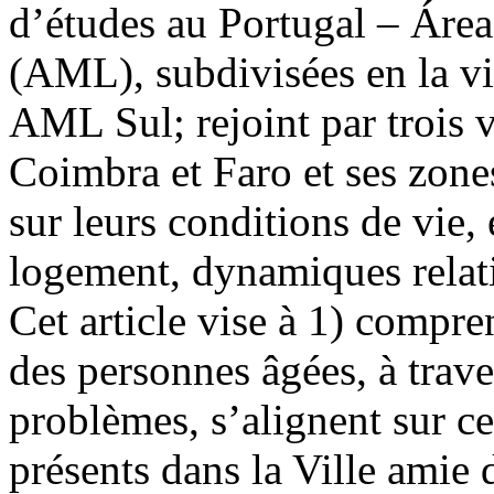
d’études au Portugal – Áre
(AML), subdivisées en la v
AML Sul; rejoint par trois 
Coimbra et Faro et ses zones
sur leurs conditions de vie,
logement, dynamiques relati
Cet article vise à 1) compr
des personnes âgées, à traver
problèmes, s’alignent sur ce
présents dans la Ville amie 