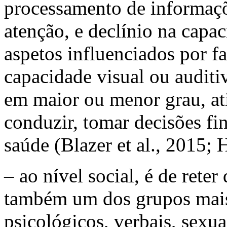
processamento de informaçõ
atenção, e declínio na capa
aspetos influenciados por fa
capacidade visual ou auditi
em maior ou menor grau, at
conduzir, tomar decisões fi
saúde (Blazer
et al.
, 2015; 
– ao nível social, é de rete
também um dos grupos mais 
psicológicos, verbais, sexua