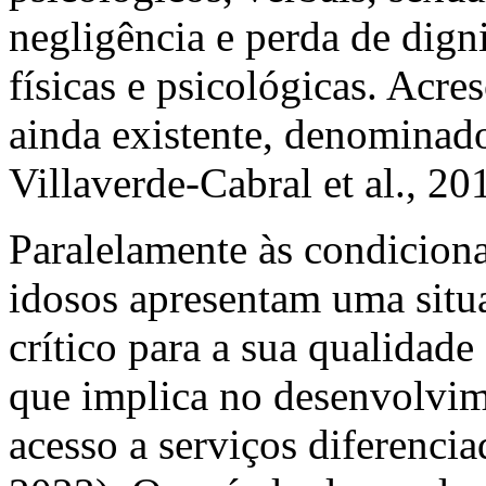
negligência e perda de dign
físicas e psicológicas. Acre
ainda existente, denominad
Villaverde-Cabral
et al.
, 20
Paralelamente às condiciona
idosos apresentam uma situ
cr
í
tico para a sua qualidad
que implica no desenvolvime
acesso a serviços diferenc