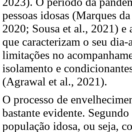
2023). O período da pandem
pessoas idosas (Marques da
2020; Sousa
et al.
, 2021) e
que caracterizam o seu dia
limitações no acompanhame
isolamento e condicionantes
(Agrawal
et al
., 2021).
O processo de envelhecimen
bastante evidente. Segundo
população idosa, ou seja, c