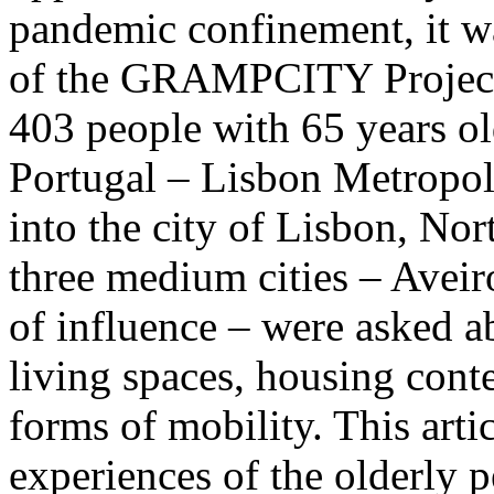
pandemic confinement, it wa
of the GRAMPCITY Project
403 people with 65 years ol
Portugal – Lisbon Metropo
into the city of Lisbon, 
three medium cities – Aveir
of influence – were asked ab
living spaces, housing cont
forms of mobility. This art
experiences of the olderly p