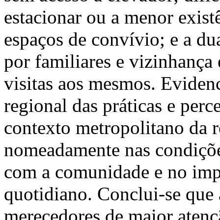
estacionar ou a menor exist
espaços de convívio; e a du
por familiares e vizinhanç
visitas aos mesmos. Eviden
regional das práticas e perc
contexto metropolitano da r
nomeadamente nas condições
com a comunidade e no imp
quotidiano. Conclui-se que 
merecedores de maior atenç