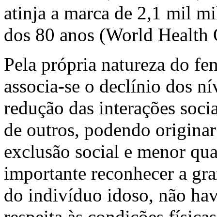
atinja a marca de 2,1 mil m
dos 80 anos (World Health
Pela própria natureza do f
associa-se o declínio dos ní
redução das interações soci
de outros, podendo originar
exclusão social e menor qua
importante reconhecer a gra
do indivíduo idoso, não ha
respeita às condições física