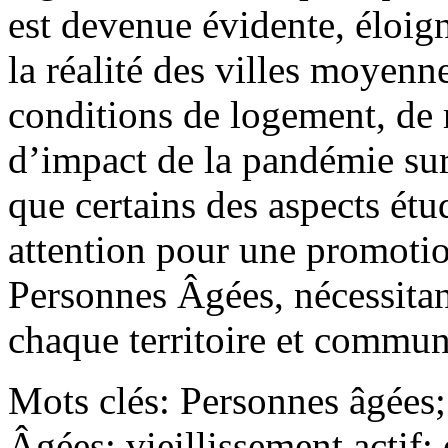
est devenue évidente, éloig
la réalité des villes moyen
conditions de logement, de 
d’impact de la pandémie sur 
que certains des aspects étu
attention pour une promotio
Personnes Âgées, nécessitan
chaque territoire et commun
Mots clés:
Personnes âgées;
Âgées; vieillissement actif