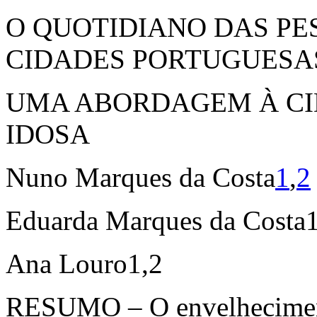
O QUOTIDIANO DAS PE
CIDADES PORTUGUESA
UMA ABORDAGEM À CI
IDOSA
Nuno Marques da Costa
1
,
2
Eduarda Marques da Costa
Ana Louro
1,2
RESUMO
– O envelhecimen