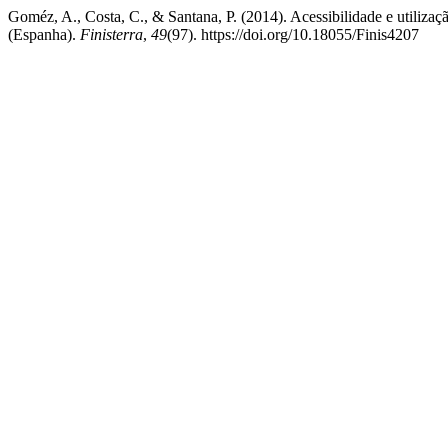
Goméz, A., Costa, C., & Santana, P. (2014). Acessibilidade e utiliza
(Espanha).
Finisterra
,
49
(97). https://doi.org/10.18055/Finis4207