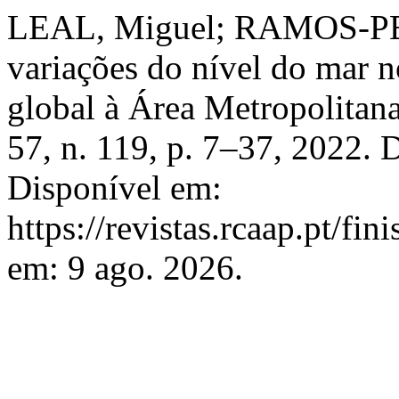
LEAL, Miguel; RAMOS-PE
variações do nível do mar 
global à Área Metropolitan
57, n. 119, p. 7–37, 2022.
Disponível em:
https://revistas.rcaap.pt/fin
em: 9 ago. 2026.