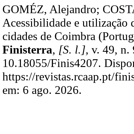
GOMÉZ, Alejandro; COSTA
Acessibilidade e utilização
cidades de Coimbra (Portug
Finisterra
,
[S. l.]
, v. 49, n
10.18055/Finis4207. Dispo
https://revistas.rcaap.pt/fin
em: 6 ago. 2026.