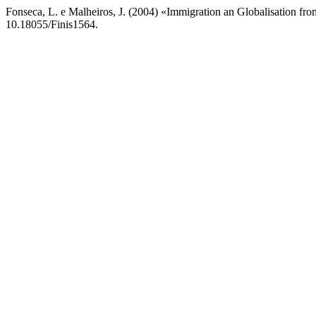
Fonseca, L. e Malheiros, J. (2004) «Immigration an Globalisation fr
10.18055/Finis1564.