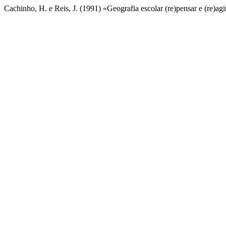
Cachinho, H. e Reis, J. (1991) «Geografia escolar (re)pensar e (re)ag