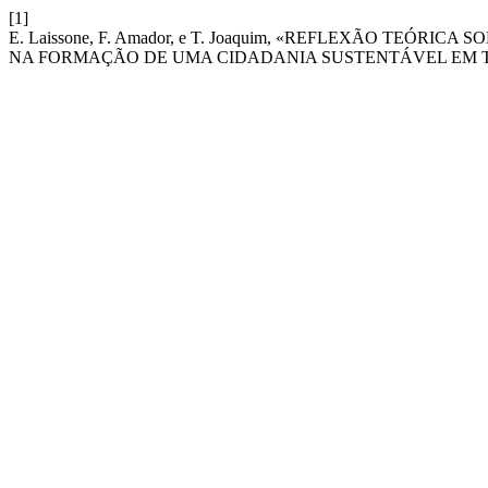
[1]
E. Laissone, F. Amador, e T. Joaquim, «REFLEXÃO TEÓR
NA FORMAÇÃO DE UMA CIDADANIA SUSTENTÁVEL EM 