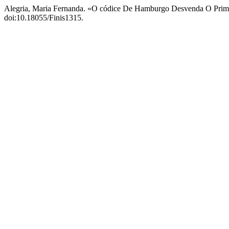
Alegria, Maria Fernanda. «O códice De Hamburgo Desvenda O Prim
doi:10.18055/Finis1315.