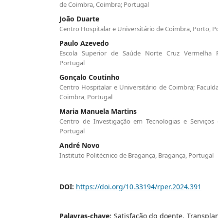
de Coimbra, Coimbra; Portugal
João Duarte
Centro Hospitalar e Universitário de Coimbra, Porto, P
Paulo Azevedo
Escola Superior de Saúde Norte Cruz Vermelha Po
Portugal
Gonçalo Coutinho
Centro Hospitalar e Universitário de Coimbra; Facul
Coimbra, Portugal
Maria Manuela Martins
Centro de Investigação em Tecnologias e Serviços 
Portugal
André Novo
Instituto Politécnico de Bragança, Bragança, Portugal
DOI:
https://doi.org/10.33194/rper.2024.391
Palavras-chave:
Satisfação do doente, Transpl