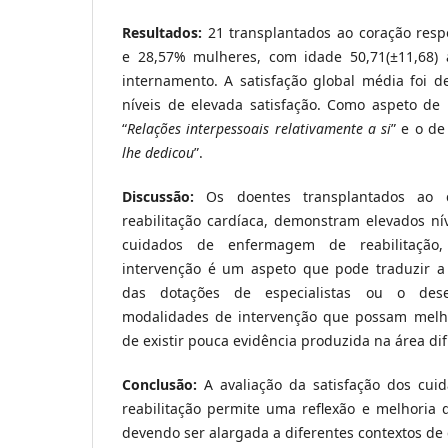
Resultados:
21 transplantados ao coração re
e 28,57% mulheres, com idade 50,71(±11,68) 
internamento. A satisfação global média foi d
níveis de elevada satisfação. Como aspeto de 
“
Relações interpessoais relativamente a si
” e o de
lhe dedicou
”.
Discussão:
Os doentes transplantados ao
reabilitação cardíaca, demonstram elevados ní
cuidados de enfermagem de reabilitaçã
intervenção é um aspeto que pode traduzir a
das dotações de especialistas ou o dese
modalidades de intervenção que possam melho
de existir pouca evidência produzida na área di
Conclusão:
A avaliação da satisfação dos cu
reabilitação permite uma reflexão e melhoria d
devendo ser alargada a diferentes contextos de