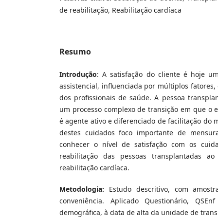
de reabilitação, Reabilitação cardíaca
Resumo
Introdução
: A satisfação do cliente é hoje u
assistencial, influenciada por múltiplos fatores,
dos profissionais de saúde. A pessoa transpla
um processo complexo de transição em que o en
é agente ativo e diferenciado de facilitação do
destes cuidados foco importante de mensura
conhecer o nível de satisfação com os cui
reabilitação das pessoas transplantadas a
reabilitação cardíaca.
Metodologia:
Estudo descritivo, com amostr
conveniência. Aplicado Questionário, QSEn
demográfica, à data de alta da unidade de tran