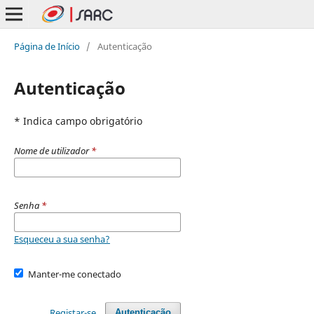
Página de Início
/
Autenticação
Autenticação
* Indica campo obrigatório
Nome de utilizador
*
Senha
*
Esqueceu a sua senha?
Manter-me conectado
Registar-se
Autenticação