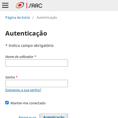
Página de Início
/
Autenticação
Autenticação
* Indica campo obrigatório
Nome de utilizador
*
Senha
*
Esqueceu a sua senha?
Manter-me conectado
Registar-se
Autenticação