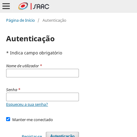
Página de Início
/
Autenticação
Autenticação
* Indica campo obrigatório
Nome de utilizador
*
Senha
*
Esqueceu a sua senha?
Manter-me conectado
Registar-se
Autenticação