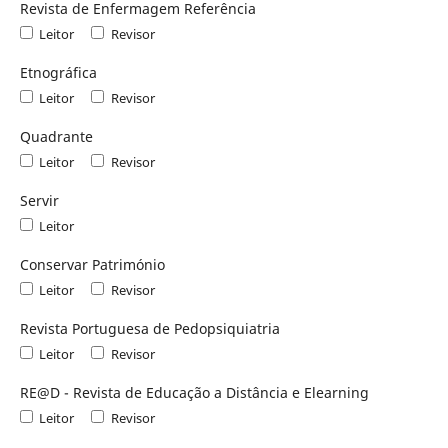
Revista de Enfermagem Referência
Leitor
Revisor
Etnográfica
Leitor
Revisor
Quadrante
Leitor
Revisor
Servir
Leitor
Conservar Património
Leitor
Revisor
Revista Portuguesa de Pedopsiquiatria
Leitor
Revisor
RE@D - Revista de Educação a Distância e Elearning
Leitor
Revisor