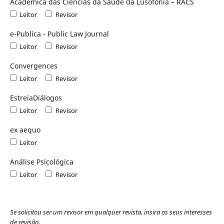
Académica das Ciências da Saúde da Lusofonia – RACS
Leitor
Revisor
e-Publica - Public Law Journal
Leitor
Revisor
Convergences
Leitor
Revisor
EstreiaDiálogos
Leitor
Revisor
ex aequo
Leitor
Análise Psicológica
Leitor
Revisor
Se solicitou ser um revisor em qualquer revista, insira os seus interesses
de revisão.