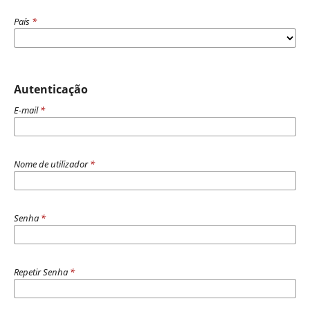
País
*
Autenticação
E-mail
*
Nome de utilizador
*
Senha
*
Repetir Senha
*