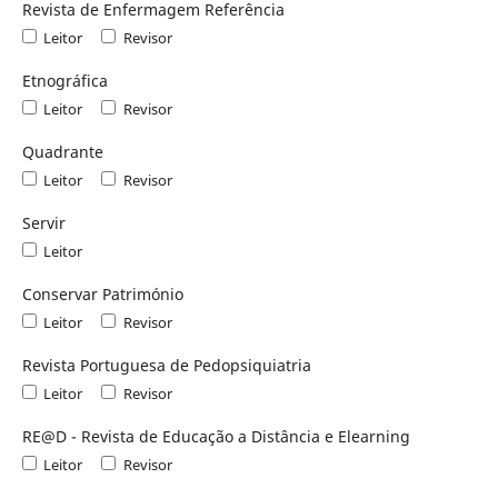
Revista de Enfermagem Referência
Leitor
Revisor
Etnográfica
Leitor
Revisor
Quadrante
Leitor
Revisor
Servir
Leitor
Conservar Património
Leitor
Revisor
Revista Portuguesa de Pedopsiquiatria
Leitor
Revisor
RE@D - Revista de Educação a Distância e Elearning
Leitor
Revisor