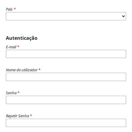
País
*
Autenticação
E-mail
*
Nome de utilizador
*
Senha
*
Repetir Senha
*