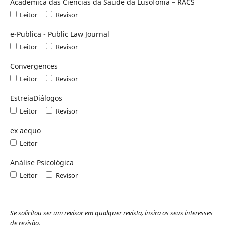
Académica das Ciências da Saúde da Lusofonia – RACS
Leitor
Revisor
e-Publica - Public Law Journal
Leitor
Revisor
Convergences
Leitor
Revisor
EstreiaDiálogos
Leitor
Revisor
ex aequo
Leitor
Análise Psicológica
Leitor
Revisor
Se solicitou ser um revisor em qualquer revista, insira os seus interesses
de revisão.