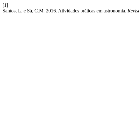
[1]
Santos, L. e Sá, C.M. 2016. Atividades práticas em astronomia.
Revis