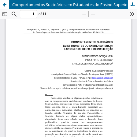
Comportamentos Suicidários em Estudantes do Ensino Superior: Factores de Risco e de Protecção