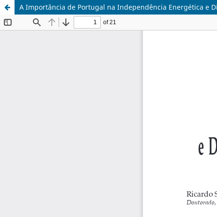
A ​Importância de Por​tugal na Independência Energética e 