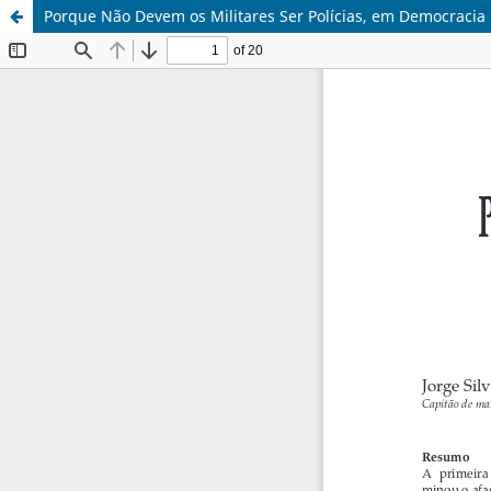
Porque Não Devem os Militares Ser Polícias, em Democracia