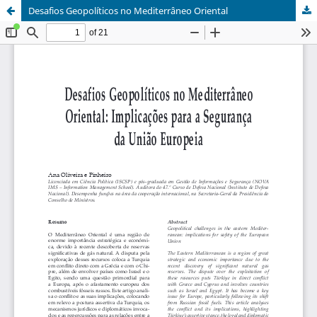
​Desafios Geopolíticos no Mediterrâneo Oriental