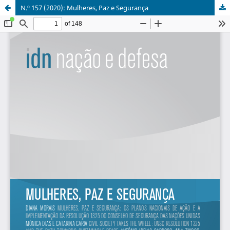
N.º 157 (2020): Mulheres, Paz e Segurança