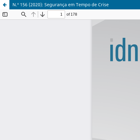
N.º 156 (2020): Segurança em Tempo de Crise