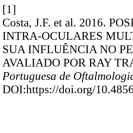
[1]
Costa, J.F. et al. 2016
INTRA-OCULARES MULT
SUA INFLUÊNCIA NO P
AVALIADO POR RAY TR
Portuguesa de Oftalmologi
DOI:https://doi.org/10.485