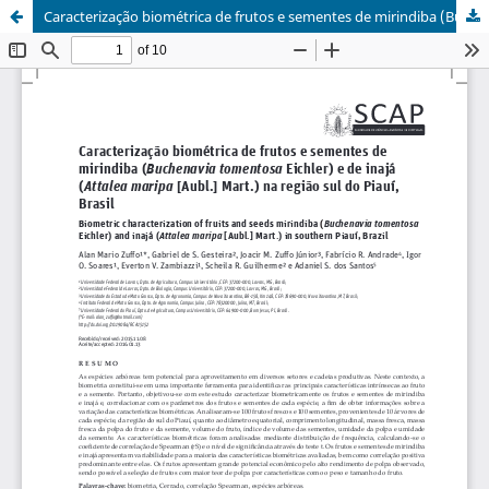
Caracterização biométrica de frutos e sementes de mirindiba (Buchenavia tomentosa Eichler) e de inajá (Attalea maripa [Aubl.] Mart.) na região sul do Piauí, Brasil