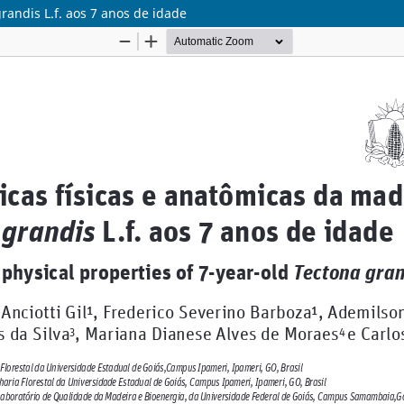
randis L.f. aos 7 anos de idade