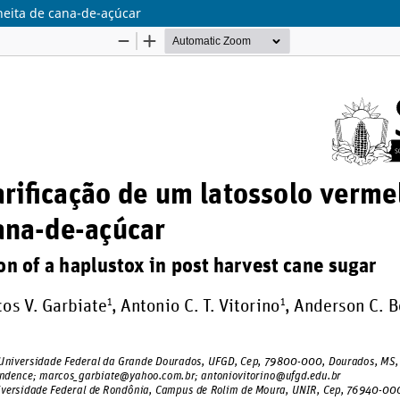
heita de cana-de-açúcar