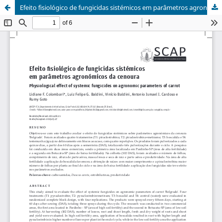
Efeito fisiológico de fungicidas sistémicos em parâmetros agronómicos da cenoura