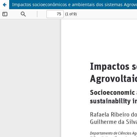
Impactos socioeconômicos e ambientais dos sistemas Agrovol