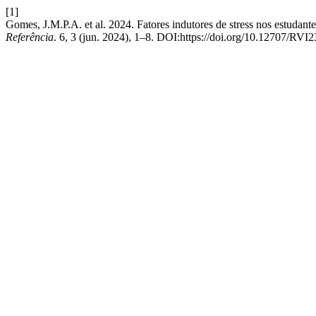
[1]
Gomes, J.M.P.A. et al. 2024. Fatores indutores de stress nos estudan
Referência
. 6, 3 (jun. 2024), 1–8. DOI:https://doi.org/10.12707/RVI