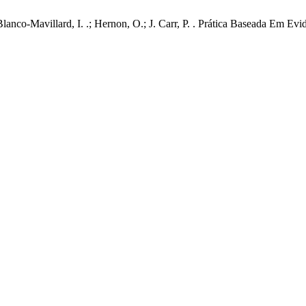
 Blanco-Mavillard, I. .; Hernon, O.; J. Carr, P. . Prática Baseada Em E