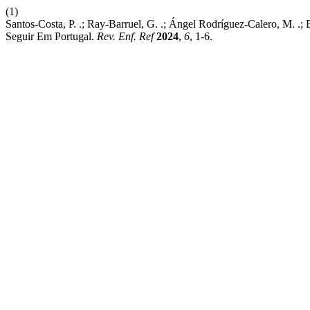
(1)
Santos-Costa, P. .; Ray-Barruel, G. .; Ángel Rodríguez-Calero, M. .;
Seguir Em Portugal.
Rev. Enf. Ref
2024
,
6
, 1-6.